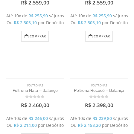
R$
2.559,00
R$
2.559,00
Até 10x de
R$
255,90
s/ juros
Até 10x de
R$
255,90
s/ juros
Ou
R$
2.303,10
por Depósito
Ou
R$
2.303,10
por Depósito
COMPRAR
COMPRAR
POLTRONAS
POLTRONAS
Poltrona Natu – Balanço
Poltrona Rococó – Balanço
0
out of 5
0
out of 5
R$
2.460,00
R$
2.398,00
Até 10x de
R$
246,00
s/ juros
Até 10x de
R$
239,80
s/ juros
Ou
R$
2.214,00
por Depósito
Ou
R$
2.158,20
por Depósito