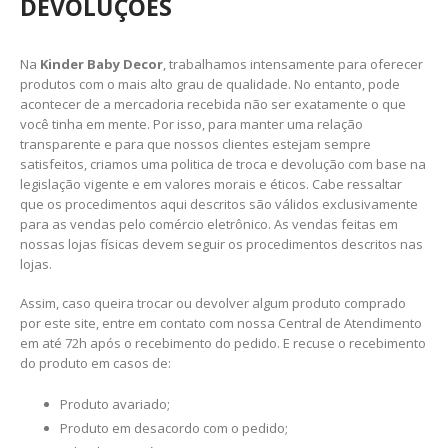
DEVOLUÇÕES
Na
Kinder Baby Decor
, trabalhamos intensamente para oferecer
produtos com o mais alto grau de qualidade. No entanto, pode
acontecer de a mercadoria recebida não ser exatamente o que
você tinha em mente. Por isso, para manter uma relação
transparente e para que nossos clientes estejam sempre
satisfeitos, criamos uma politica de troca e devolução com base na
legislação vigente e em valores morais e éticos. Cabe ressaltar
que os procedimentos aqui descritos são válidos exclusivamente
para as vendas pelo comércio eletrônico. As vendas feitas em
nossas lojas físicas devem seguir os procedimentos descritos nas
lojas.
Assim, caso queira trocar ou devolver algum produto comprado
por este site, entre em contato com nossa Central de Atendimento
em até 72h após o recebimento do pedido. E recuse o recebimento
do produto em casos de:
Produto avariado;
Produto em desacordo com o pedido;