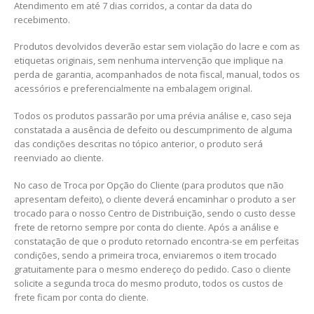
Atendimento em até 7 dias corridos, a contar da data do
recebimento.
Produtos devolvidos deverão estar sem violação do lacre e com as
etiquetas originais, sem nenhuma intervenção que implique na
perda de garantia, acompanhados de nota fiscal, manual, todos os
acessórios e preferencialmente na embalagem original.
Todos os produtos passarão por uma prévia análise e, caso seja
constatada a ausência de defeito ou descumprimento de alguma
das condições descritas no tópico anterior, o produto será
reenviado ao cliente.
No caso de Troca por Opção do Cliente (para produtos que não
apresentam defeito), o cliente deverá encaminhar o produto a ser
trocado para o nosso Centro de Distribuição, sendo o custo desse
frete de retorno sempre por conta do cliente. Após a análise e
constatação de que o produto retornado encontra-se em perfeitas
condições, sendo a primeira troca, enviaremos o item trocado
gratuitamente para o mesmo endereço do pedido. Caso o cliente
solicite a segunda troca do mesmo produto, todos os custos de
frete ficam por conta do cliente.