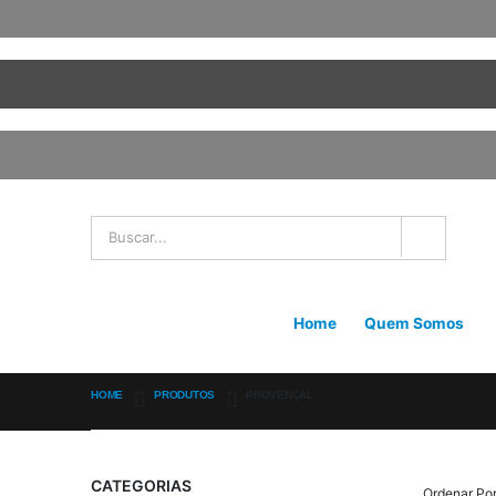
Home
Quem Somos
HOME
PRODUTOS
PROVENÇAL
CATEGORIAS
Ordenar Por