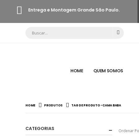
Entrega e Montagem Grande São Paulo.
HOME
QUEM SOMOS
HOME
PRODUTOS
TAG DE PRODUTO -
CAMA BABA
CATEGORIAS
Ordenar Po