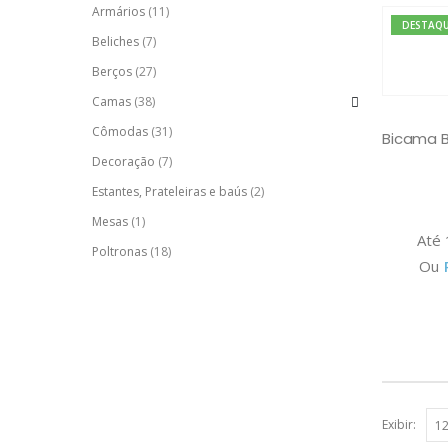
Armários
(11)
DESTAQ
Beliches
(7)
Berços
(27)
Camas
(38)
Cômodas
(31)
Decoração
(7)
Estantes, Prateleiras e baús
(2)
Mesas
(1)
Até
Poltronas
(18)
Ou
Exibir: