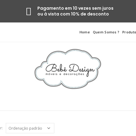
Pagamento em 10 vezes sem juros
ou à vista com 10% de desconto
Home
Quem Somos ?
Produt
r: