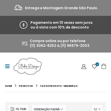
Entrega e Montagem Grande São Paulo.
Pagamento em 10 vezes sem juros
ou à vista com 10% de desconto
Compre online ou por telefone
(11) 3062-8252 & (11) 96979-2003
0
HOME
PRODUTOS
TAG DE PRODUTO -
MINIBERÇO
FILTRAR