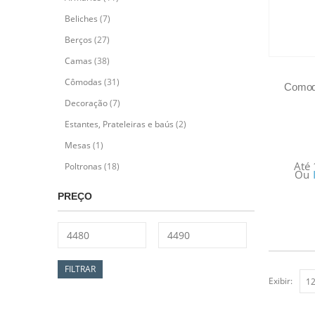
Beliches
(7)
Berços
(27)
Camas
(38)
Cômodas
(31)
Comoda
Decoração
(7)
Estantes, Prateleiras e baús
(2)
Mesas
(1)
Até
Poltronas
(18)
Ou
PREÇO
FILTRAR
Exibir: