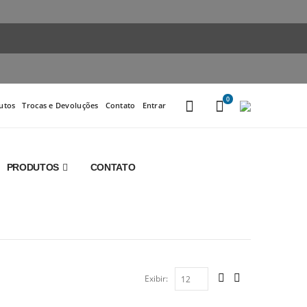
0
utos
Trocas e Devoluções
Contato
Entrar
PRODUTOS
CONTATO
Exibir: