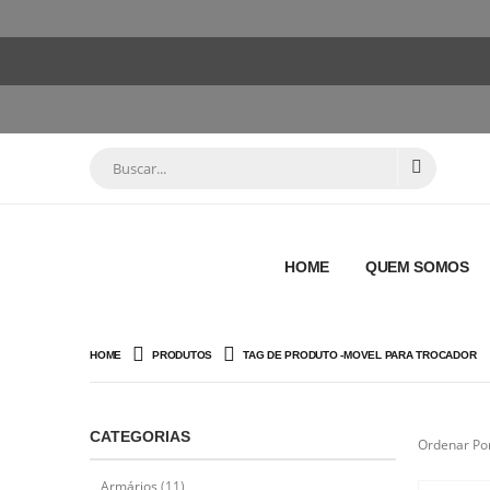
HOME
QUEM SOMOS
HOME
PRODUTOS
TAG DE PRODUTO -
MOVEL PARA TROCADOR
CATEGORIAS
Ordenar Por
Armários
(11)