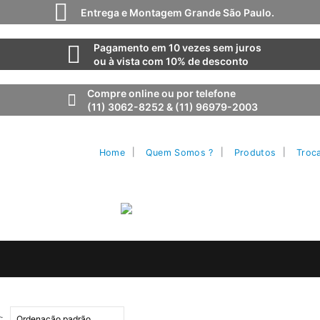
Entrega e Montagem Grande São Paulo.
Pagamento em 10 vezes sem juros
ou à vista com 10% de desconto
Compre online ou por telefone
(11) 3062-8252 & (11) 96979-2003
Home
Quem Somos ?
Produtos
Troc
: