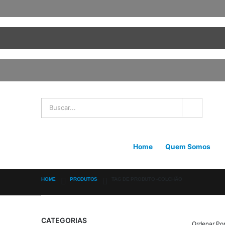
Home
Quem Somos
HOME
PRODUTOS
TAG DE PRODUTO -
COLCHÃO
CATEGORIAS
Ordenar Por