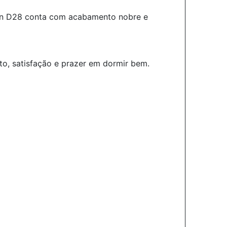
ulon D28 conta com acabamento nobre e
o, satisfação e prazer em dormir bem.