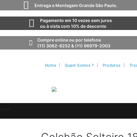
Entrega e Montagem Grande São Paulo.
Pagamento em 10 vezes sem juros
ou à vista com 10% de desconto
Compre online ou por telefone
(11) 3062-8252 & (11) 96979-2003
Home
Quem Somos ?
Produtos
Tro
188×88