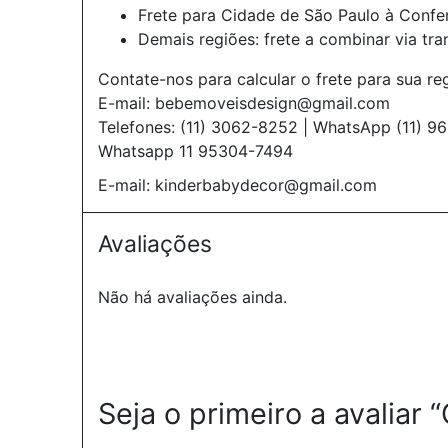
Frete para Cidade de São Paulo à Confer
Demais regiões: frete a combinar via tr
Contate-nos para calcular o frete para sua re
E-mail: bebemoveisdesign@gmail.com
Telefones: (11) 3062-8252 | WhatsApp (11) 
Whatsapp 11 95304-7494
E-mail: kinderbabydecor@gmail.com
Avaliações
Não há avaliações ainda.
Seja o primeiro a avaliar