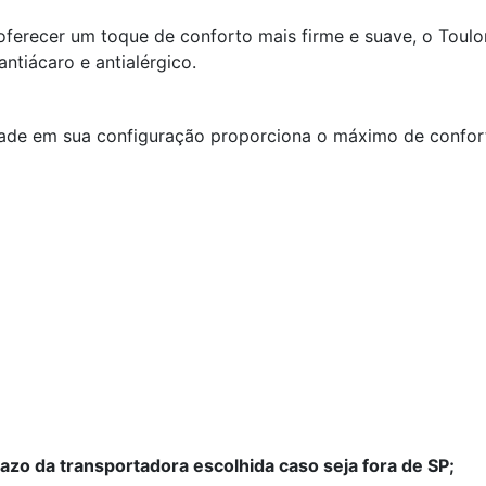
 oferecer um toque de conforto mais firme e suave, o To
antiácaro e antialérgico.
ade em sua configuração proporciona o máximo de confort
azo da transportadora escolhida caso seja fora de SP;