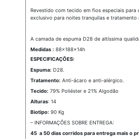
Revestido com tecido em fios especiais para
exclusivo para noites tranquilas e tratamento 
A camada de espuma D28 de altíssima qualid
Medidas :
88x188x14h
ESPECIFICAÇÕES:
Espuma:
D28.
Tratamento:
Anti-ácaro e anti-alérgico.
Tecido:
79% Poliéster e 21% Algodão
Alturas
: 14
Biotipo:
90 Kg
– INFORMAÇÕES SOBRE ENTREGA:
45 a 50 dias corridos para entrega mais o pr