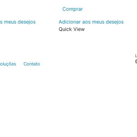
Comprar
os meus desejos
Adicionar aos meus desejos
Quick View
voluções
Contato