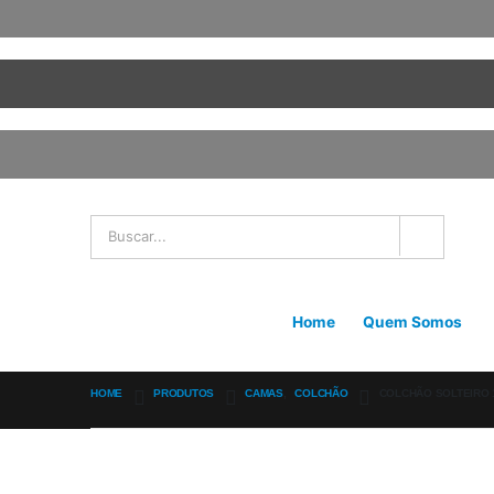
Home
Quem Somos
HOME
PRODUTOS
CAMAS
,
COLCHÃO
COLCHÃO SOLTEIRO 