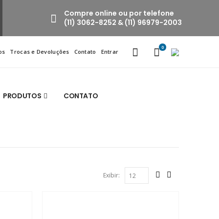
Compre online ou por telefone
(11) 3062-8252 & (11) 96979-2003
0
os
Trocas e Devoluções
Contato
Entrar
PRODUTOS
CONTATO
Exibir: