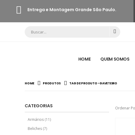
Entrega e Montagem Grande São Paulo.
HOME
QUEM SOMOS
HOME
PRODUTOS
TAG DE PRODUTO -
GAVETEIRO
CATEGORIAS
Ordenar Po
Armários
(11)
Beliches
(7)