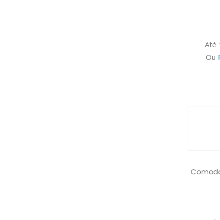
Até
Ou
Comoda 