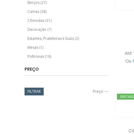
Berços
(27)
Camas
(38)
Cômodas
(31)
Decoração
(7)
Estantes, Prateleiras e baús
(2)
Mesas
(1)
Até
Poltronas
(18)
Ou
PREÇO
FILTRAR
Preço:
—
DESTAQ
Cô