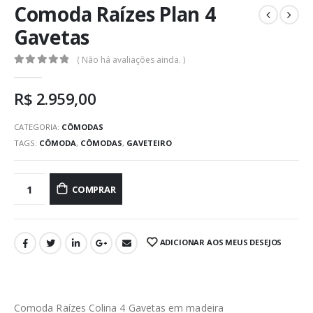
Comoda Raízes Plan 4
Gavetas
( Não há avaliações ainda. )
0
out of 5
R$
2.959,00
CATEGORIA:
CÔMODAS
TAGS:
CÔMODA
,
CÔMODAS
,
GAVETEIRO
COMPRAR
ADICIONAR AOS MEUS DESEJOS
Comoda Raízes Colina 4 Gavetas em madeira