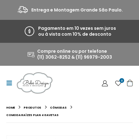
Entrega e Montagem Grande São Paulo.
Pagamento em 10 vezes sem juros
ou à vista com 10% de desconto
Compre online ou por telefone
(11) 3062-8252 & (11) 96979-2003
0
HOME
PRODUTOS
CÔMODAS
COMODA RAÍZES PLAN 4 GAVETAS