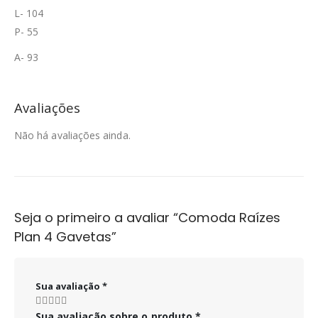
L- 104
P- 55
A- 93
Avaliações
Não há avaliações ainda.
Seja o primeiro a avaliar “Comoda Raízes
Plan 4 Gavetas”
Sua avaliação
*
Sua avaliação sobre o produto
*