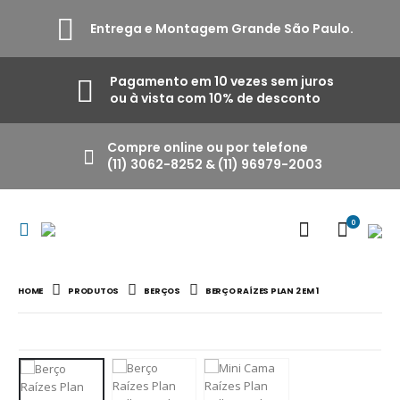
Entrega e Montagem Grande São Paulo.
Pagamento em 10 vezes sem juros
ou à vista com 10% de desconto
Compre online ou por telefone
(11) 3062-8252 & (11) 96979-2003
0
HOME
PRODUTOS
BERÇOS
BERÇO RAÍZES PLAN 2 EM 1