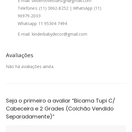
E-mail: bebemoveisdesign@gmail.com
Telefones: (11) 3062-8252 | WhatsApp (11)
96979-2003
Whatsapp 11 95304-7494
E-mail: kinderbabydecor@gmail.com
Avaliações
Não há avaliações ainda.
Seja o primeiro a avaliar “Bicama Tupi C/
Cabeceira e 2 Grades (Colchão Vendido
Separadamente)”