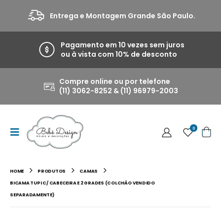
Entrega e Montagem Grande São Paulo.
Pagamento em 10 vezes sem juros
ou à vista com 10% de desconto
Compre online ou por telefone
(11) 3062-8252 & (11) 96979-2003
0
HOME
PRODUTOS
CAMAS
BICAMA TUPI C/ CABECEIRA E 2 GRADES (COLCHÃO VENDIDO
SEPARADAMENTE)