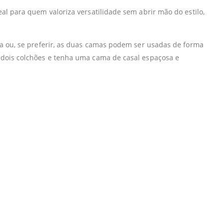
l para quem valoriza versatilidade sem abrir mão do estilo,
a ou, se preferir, as duas camas podem ser usadas de forma
dois colchões e tenha uma cama de casal espaçosa e