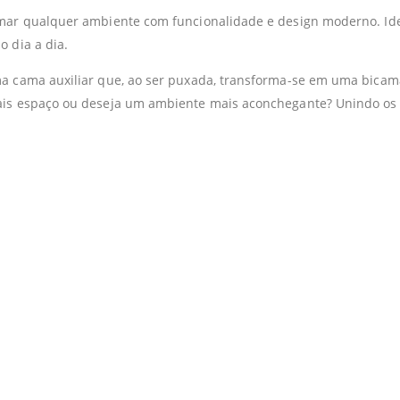
mar qualquer ambiente com funcionalidade e design moderno. Idea
 dia a dia.
ma cama auxiliar que, ao ser puxada, transforma-se em uma bicam
mais espaço ou deseja um ambiente mais aconchegante? Unindo os 