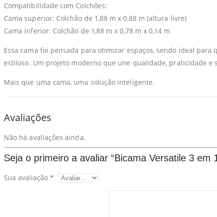
Compatibilidade com Colchões:
Cama superior: Colchão de 1,88 m x 0,88 m (altura livre)
Cama inferior: Colchão de 1,88 m x 0,78 m x 0,14 m
Essa cama foi pensada para otimizar espaços, sendo ideal para
estiloso. Um projeto moderno que une qualidade, praticidade e s
Mais que uma cama, uma solução inteligente.
Avaliações
Não há avaliações ainda.
Seja o primeiro a avaliar “Bicama Versatile 3 em 
Sua avaliação
*