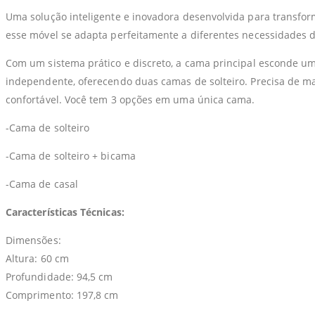
Uma solução inteligente e inovadora desenvolvida para transfor
esse móvel se adapta perfeitamente a diferentes necessidades do
Com um sistema prático e discreto, a cama principal esconde u
independente, oferecendo duas camas de solteiro. Precisa de 
confortável. Você tem 3 opções em uma única cama.
-Cama de solteiro
-Cama de solteiro + bicama
-Cama de casal
Características Técnicas:
Dimensões:
Altura: 60 cm
Profundidade: 94,5 cm
Comprimento: 197,8 cm