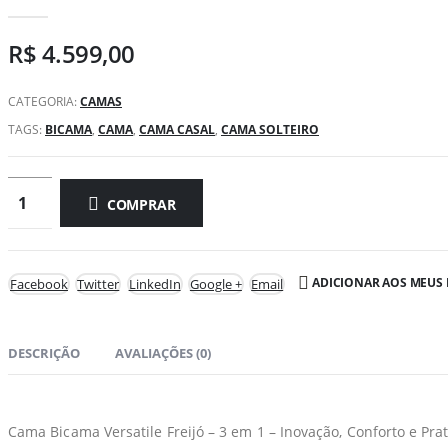
R$
4.599,00
CATEGORIA:
CAMAS
TAGS:
BICAMA
,
CAMA
,
CAMA CASAL
,
CAMA SOLTEIRO
COMPRAR
ADICIONAR AOS MEUS 
Facebook
Twitter
LinkedIn
Google +
Email
DESCRIÇÃO
AVALIAÇÕES (0)
Cama Bicama Versatile Freijó – 3 em 1 – Inovação, Conforto e Pr