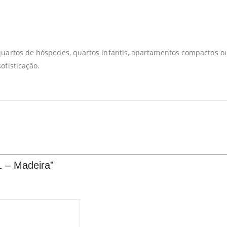
 quartos de hóspedes, quartos infantis, apartamentos compactos
ofisticação.
1 – Madeira”