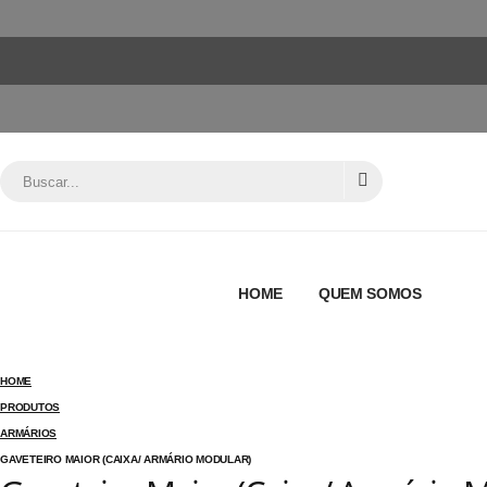
HOME
QUEM SOMOS
HOME
PRODUTOS
ARMÁRIOS
GAVETEIRO MAIOR (CAIXA/ ARMÁRIO MODULAR)