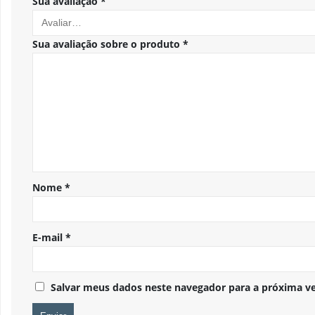
Sua avaliação
*
Sua avaliação sobre o produto
*
Nome
*
E-mail
*
Salvar meus dados neste navegador para a próxima v