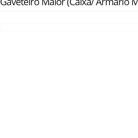
Gaveteiro Maior (Caixa/ Armário 