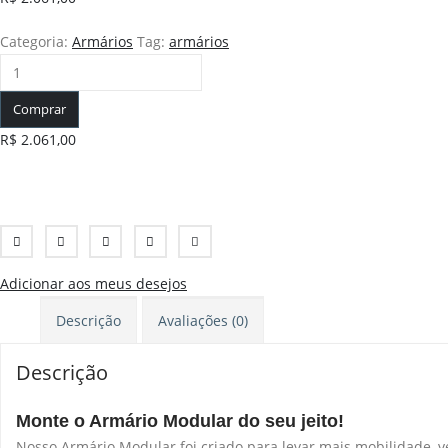
Categoria:
Armários
Tag:
armários
Comprar
R$
2.061,00
Adicionar aos meus desejos
Descrição
Avaliações (0)
Descrição
Monte o Armário Modular do seu jeito!
Nosso Armário Modular foi criado para levar mais mobilidade, ve