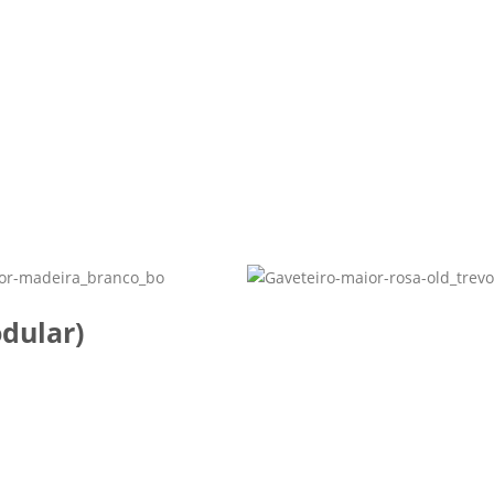
dular)