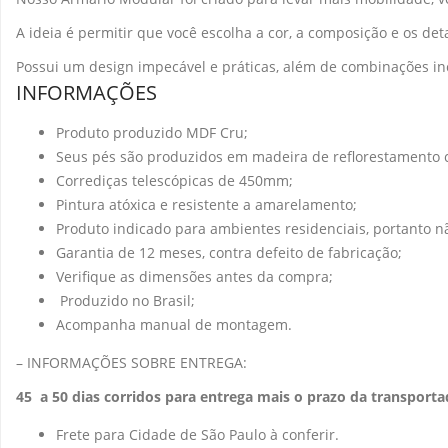
A ideia é permitir que você escolha a cor, a composição e os de
Possui um design impecável e práticas, além de combinações incr
INFORMAÇÕES
Produto produzido MDF Cru;
Seus pés são produzidos em madeira de reflorestamento 
Corrediças telescópicas de 450mm;
Pintura atóxica e resistente a amarelamento;
Produto indicado para ambientes residenciais, portanto nã
Garantia de 12 meses, contra defeito de fabricação;
Verifique as dimensões antes da compra;
Produzido no Brasil;
Acompanha manual de montagem.
– INFORMAÇÕES SOBRE ENTREGA:
45 a 50 dias corridos para entrega mais o prazo da transportad
Frete para Cidade de São Paulo à conferir.