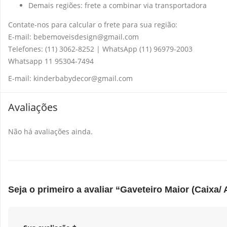
Demais regiões: frete a combinar via transportadora
Contate-nos para calcular o frete para sua região:
E-mail: bebemoveisdesign@gmail.com
Telefones: (11) 3062-8252 | WhatsApp (11) 96979-2003
Whatsapp 11 95304-7494
E-mail: kinderbabydecor@gmail.com
Avaliações
Não há avaliações ainda.
Seja o primeiro a avaliar “Gaveteiro Maior (Caixa/