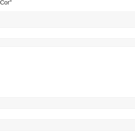
/Cor”