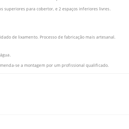
 superiores para cobertor, e 2 espaços inferiores livres.
idado de lixamento. Processo de fabricação mais artesanal.
 água.
menda-se a montagem por um profissional qualificado.