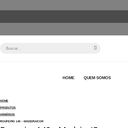
HOME
QUEM SOMOS
HOME
PRODUTOS
ARMÁRIOS
ROUPEIRO 140 – MADEIRA/COR