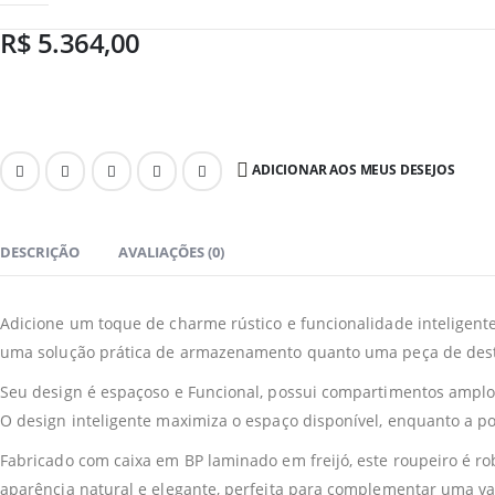
R$
5.364,00
ADICIONAR AOS MEUS DESEJOS
DESCRIÇÃO
AVALIAÇÕES (0)
Adicione um toque de charme rústico e funcionalidade inteligente
uma solução prática de armazenamento quanto uma peça de dest
Seu design é espaçoso e Funcional, possui compartimentos amplo
O design inteligente maximiza o espaço disponível, enquanto a p
Fabricado com caixa em BP laminado em freijó, este roupeiro é rob
aparência natural e elegante, perfeita para complementar uma va