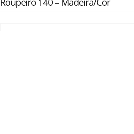
Roupeiro 140 – Madeira/Cor