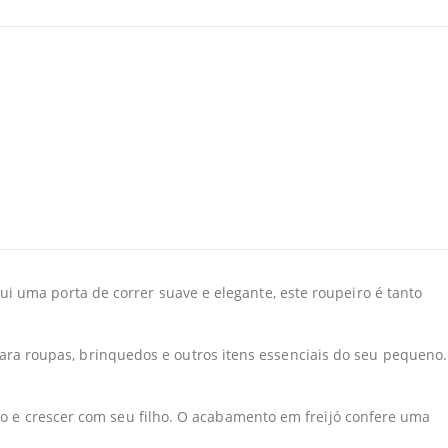
i uma porta de correr suave e elegante, este roupeiro é tanto
ra roupas, brinquedos e outros itens essenciais do seu pequeno.
rio e crescer com seu filho. O acabamento em freijó confere uma