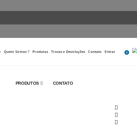
e
Quem Somos ?
Produtos
Trocas e Devoluções
Contato
Entrar
0
PRODUTOS
CONTATO