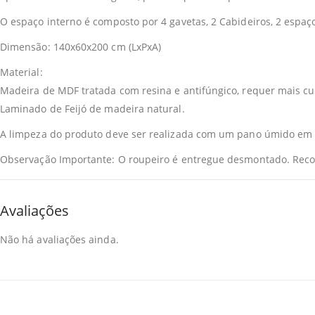
O espaço interno é composto por 4 gavetas, 2 Cabideiros, 2 espaços
Dimensão: 140x60x200 cm (LxPxA)
Material:
Madeira de MDF tratada com resina e antifúngico, requer mais cu
Laminado de Feijó de madeira natural.
A limpeza do produto deve ser realizada com um pano úmido em
Observação Importante: O roupeiro é entregue desmontado. Reco
Avaliações
Não há avaliações ainda.